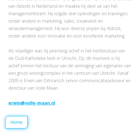
van Abbott in Nederland en maakte hij deel uit van het
managementteam. Hij volgde veel opleidingen en trainingen,
onder andere in marketing, sales, creativiteit en
verandermanagement. Hij won diverse prijzen bij Abbott,
onder andere voor innovatie en voor excellente marketing.
Als vrijwilliger was hij jarenlang actief in het kerkbestuur van
de Oud-Katholieke kerk in Utrecht. Op dit moment is hij
actief binnen het bestuur van de vereniging van eigenaren van
een groot woningcomplex in het centrum van Utrecht. Vanaf
2009 is Erwin van Ditmarsch senior communicatieadviseur en
directeur van Volle Maan.
erwin@volle-maan.nl
Home